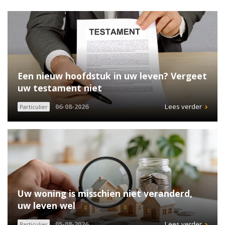
Een nieuw hoofdstuk in uw leven? Vergeet
uw testament niet
06-08-2026
Lees verder
Particulier
Uw woning is misschien niet veranderd,
uw leven wel
05-08-2026
Lees verder
Particulier