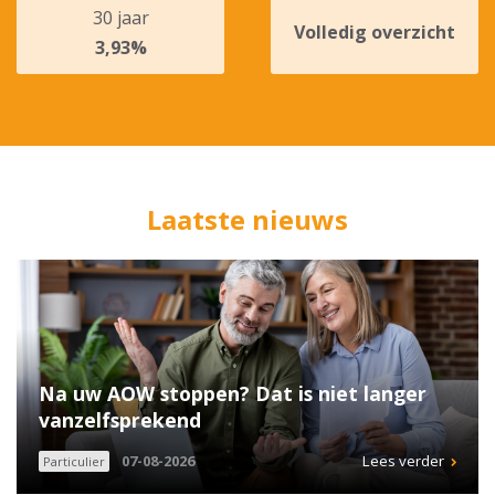
30 jaar
Volledig overzicht
3,93%
Laatste nieuws
Na uw AOW stoppen? Dat is niet langer
vanzelfsprekend
07-08-2026
Lees verder
Particulier