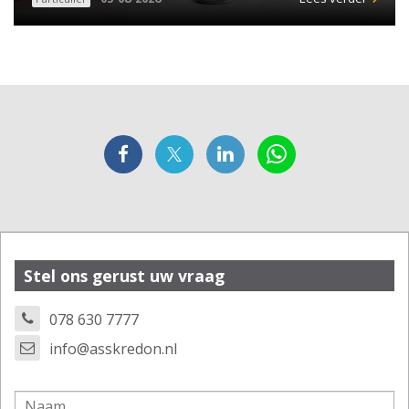
Stel ons gerust uw vraag
078 630 7777
info@asskredon.nl