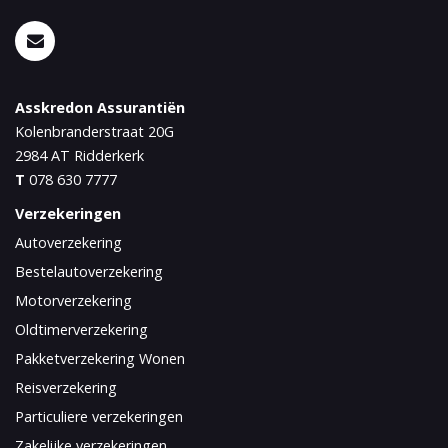
Asskredon Assurantiën
Kolenbranderstraat 20G
2984 AT
Ridderkerk
T
078 630 7777
Verzekeringen
Autoverzekering
Bestelautoverzekering
Motorverzekering
Oldtimerverzekering
Pakketverzekering Wonen
Reisverzekering
Particuliere verzekeringen
Zakelijke verzekeringen