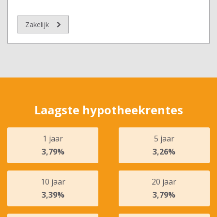
Zakelijk
Laagste hypotheekrentes
1 jaar
5 jaar
3,79%
3,26%
10 jaar
20 jaar
3,39%
3,79%