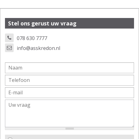
Stel ons gerust uw vraag
078 630 7777
info@asskredon.nl