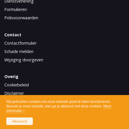
Dienstverlening
Formulieren
Polisvoorwaarden
Contact
Contactformulier
Schade melden
Wijziging doorgeven
Overig
Cookiebeleid
Disclaimer
Privacy
Wij gebruiken cookies om onze website goed te laten functioneren.
Bezoek je onze website, dan ga je akkoord met deze cookies.
Meer
informatie >
Akkoord