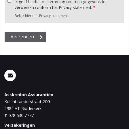
Ik geef hierbij toestemming om mijn gegevens te
verwerken conform het Privacy statement.
*
Bekijk hier ons Privacy statement
Asskredon Assurantiën
Kolenbranderstraat 20G
2984 AT
Ridderkerk
T
078 630 7777
Verzekeringen