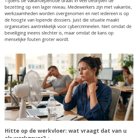
Tijdens de vakantieperiode draait in veel bedrijven de
bezetting op een lager niveau. Medewerkers zijn met vakantie,
werkzaamheden worden overgenomen en niet iedereen is op
de hoogte van lopende dossiers. Juist die situatie maakt
organisaties aantrekkelijk voor cybercriminelen. Niet omdat de
beveiliging ineens slechter is, maar omdat de kans op
menselijke fouten groter wordt.
Hitte op de werkvloer: wat vraagt dat van u