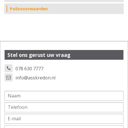
Polisvoorwaarden
Stel ons gerust uw vraag
078 630 7777
info@asskredon.nl