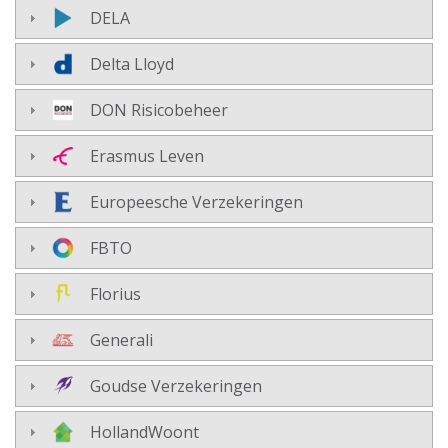
DELA
Delta Lloyd
DON Risicobeheer
Erasmus Leven
Europeesche Verzekeringen
FBTO
Florius
Generali
Goudse Verzekeringen
HollandWoont