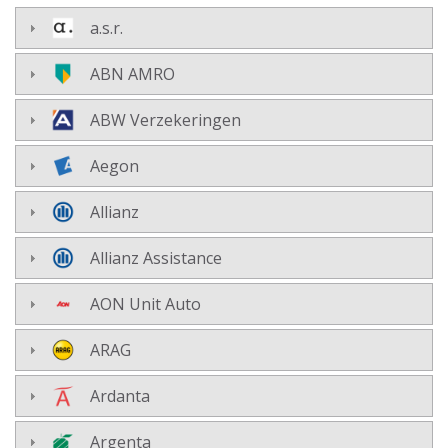
a.s.r.
ABN AMRO
ABW Verzekeringen
Aegon
Allianz
Allianz Assistance
AON Unit Auto
ARAG
Ardanta
Argenta