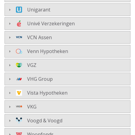
Unigarant
Univé Verzekeringen
VCN Assen
Venn Hypotheken
VGZ
VHG Group
Vista Hypotheken
VKG
Voogd & Voogd
Woonfonds