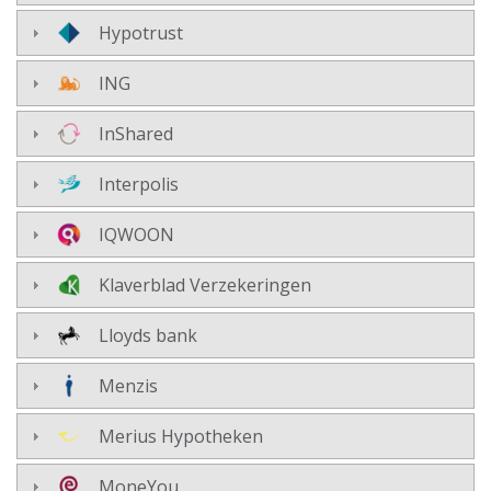
Hypotrust
ING
InShared
Interpolis
IQWOON
Klaverblad Verzekeringen
Lloyds bank
Menzis
Merius Hypotheken
MoneYou