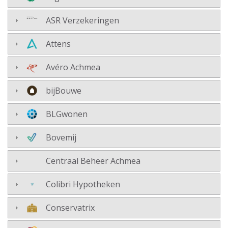
ASR Verzekeringen
Attens
Avéro Achmea
bijBouwe
BLGwonen
Bovemij
Centraal Beheer Achmea
Colibri Hypotheken
Conservatrix