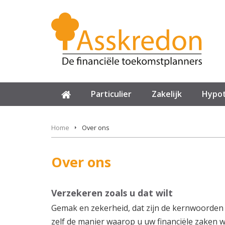
Particulier
Zakelijk
Hypo
Home
Over ons
Over ons
Verzekeren zoals u dat wilt
Gemak en zekerheid, dat zijn de kernwoorden b
zelf de manier waarop u uw financiële zaken wi