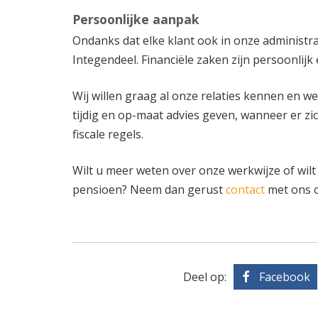
Persoonlijke aanpak
Ondanks dat elke klant ook in onze administra
Integendeel. Financiële zaken zijn persoonlij
Wij willen graag al onze relaties kennen en we
tijdig en op-maat advies geven, wanneer er zi
fiscale regels.
Wilt u meer weten over onze werkwijze of wil
pensioen? Neem dan gerust
contact
met ons 
Deel op:
Facebook