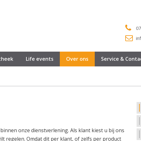
07
in
theek
Life events
Over ons
Service & Conta
innen onze dienstverlening. Als klant kiest u bij ons
lt regelen. Omdat dit per klant, of zelfs per product