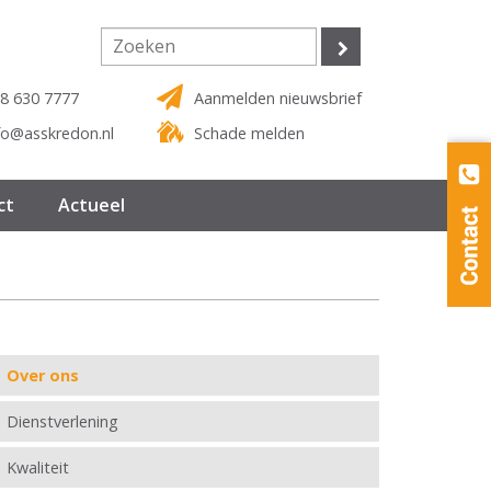
8 630 7777
Aanmelden nieuwsbrief
fo@asskredon.nl
Schade melden
ct
Actueel
Over ons
Dienstverlening
Kwaliteit