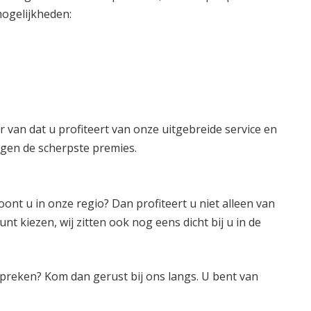
mogelijkheden:
er van dat u profiteert van onze uitgebreide service en
en de scherpste premies.
oont u in onze regio? Dan profiteert u niet alleen van
nt kiezen, wij zitten ook nog eens dicht bij u in de
 spreken? Kom dan gerust bij ons langs. U bent van