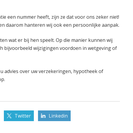
tie een nummer heeft, zijn ze dat voor ons zeker niet!
k en daarom hanteren wij ook een persoonlijke aanpak.
ten wat er bij hen speelt. Op die manier kunnen wij
ch bijvoorbeeld wijzigingen voordoen in wetgeving of
t u advies over uw verzekeringen, hypotheek of
op.
Twitter
Linkedin