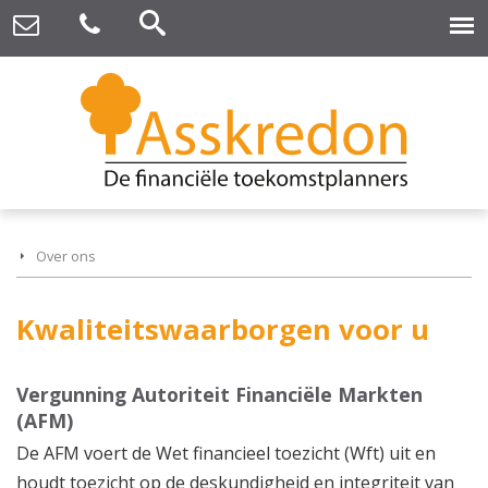
Over ons
Kwaliteitswaarborgen voor u
Vergunning Autoriteit Financiële Markten
(AFM)
De AFM voert de Wet financieel toezicht (Wft) uit en
houdt toezicht op de deskundigheid en integriteit van