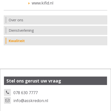
www.kifid.nl
Over ons
Dienstverlening
Kwaliteit
Stel ons gerust uw vraag
078 630 7777
info@asskredon.nl