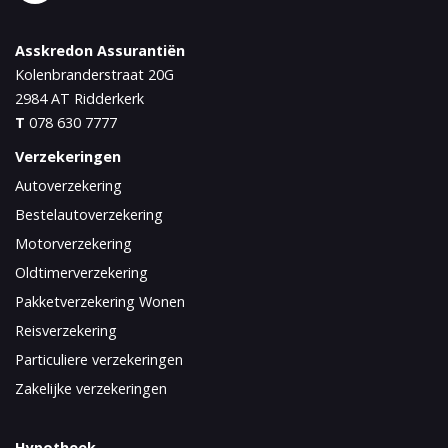
Asskredon Assurantiën
Kolenbranderstraat 20G
2984 AT
Ridderkerk
T
078 630 7777
Verzekeringen
Autoverzekering
Bestelautoverzekering
Motorverzekering
Oldtimerverzekering
Pakketverzekering Wonen
Reisverzekering
Particuliere verzekeringen
Zakelijke verzekeringen
Hypotheek