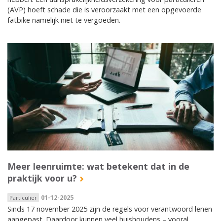
(AVP) hoeft schade die is veroorzaakt met een opgevoerde
fatbike namelijk niet te vergoeden.
Meer leenruimte: wat betekent dat in de
praktijk voor u?
01-12-2025
Particulier
Sinds 17 november 2025 zijn de regels voor verantwoord lenen
aangepast. Daardoor kunnen veel huishoudens – vooral