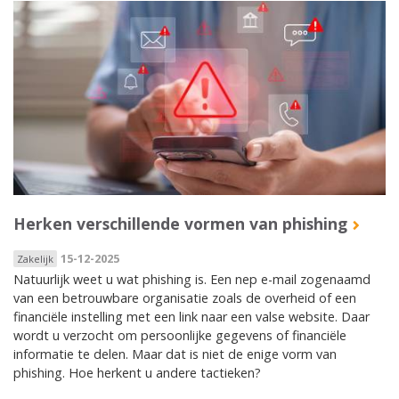
Herken verschillende vormen van phishing
15-12-2025
Zakelijk
Natuurlijk weet u wat phishing is. Een nep e-mail zogenaamd
van een betrouwbare organisatie zoals de overheid of een
financiële instelling met een link naar een valse website. Daar
wordt u verzocht om persoonlijke gegevens of financiële
informatie te delen. Maar dat is niet de enige vorm van
phishing. Hoe herkent u andere tactieken?