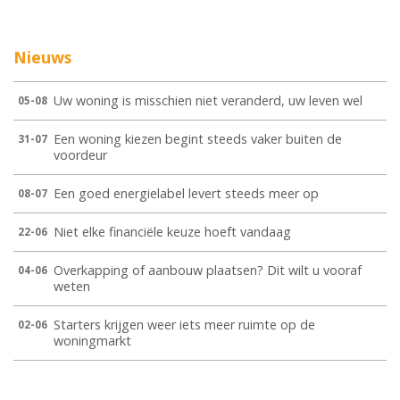
Nieuws
Uw woning is misschien niet veranderd, uw leven wel
05-08
Een woning kiezen begint steeds vaker buiten de
31-07
voordeur
Een goed energielabel levert steeds meer op
08-07
Niet elke financiële keuze hoeft vandaag
22-06
Overkapping of aanbouw plaatsen? Dit wilt u vooraf
04-06
weten
Starters krijgen weer iets meer ruimte op de
02-06
woningmarkt