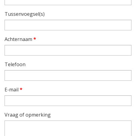
Tussenvoegsel(s)
Achternaam
*
Telefoon
E-mail
*
Vraag of opmerking