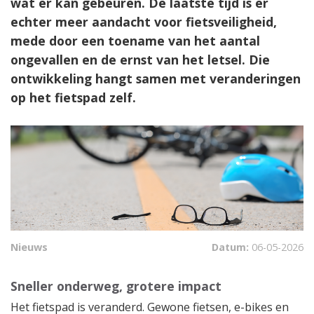
wat er kan gebeuren. De laatste tijd is er
echter meer aandacht voor fietsveiligheid,
mede door een toename van het aantal
ongevallen en de ernst van het letsel. Die
ontwikkeling hangt samen met veranderingen
op het fietspad zelf.
Nieuws
Datum:
06-05-2026
Sneller onderweg, grotere impact
Het fietspad is veranderd. Gewone fietsen, e-bikes en