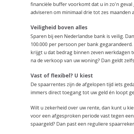
financiële buffer voorkomt dat u in zo'n geva
adviseren om minimaal drie tot zes maanden a
Veiligheid boven alles
Sparen bij een Nederlandse bank is veilig. Dan
100.000 per persoon per bank gegarandeerd.
krijgt u dat bedrag binnen zeven werkdagen ter
na de verkoop van uw woning? Dan geldt zelfs
Vast of flexibel? U kiest
De spaarrentes zijn de afgelopen tijd iets geda
immers direct toegang tot uw geld én loopt ge
Wilt u zekerheid over uw rente, dan kunt u ki
voor een afgesproken periode vast tegen een 
spaargeld? Dan past een reguliere spaarrekeni