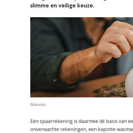
slimme en veilige keuze.
Nieuws
Een spaarrekening is daarmee dé basis van e
onverwachte rekeningen, een kapotte wasmac