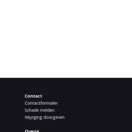
Contact
Contactformulier
Schade melden
Wijziging doorgeven
Overig