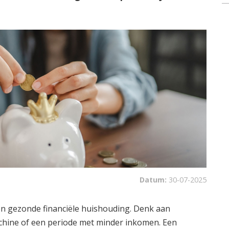
Datum:
30-07-2025
en gezonde financiële huishouding. Denk aan
hine of een periode met minder inkomen. Een