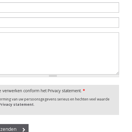
e verwerken conform het Privacy statement.
*
herming van uw persoonsgegevens serieus en hechten veel waarde
 Privacy statement
.