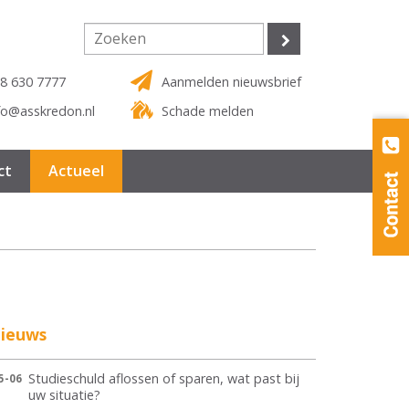
8 630 7777
Aanmelden nieuwsbrief
fo@asskredon.nl
Schade melden
ct
Actueel
ieuws
Studieschuld aflossen of sparen, wat past bij
5-06
uw situatie?