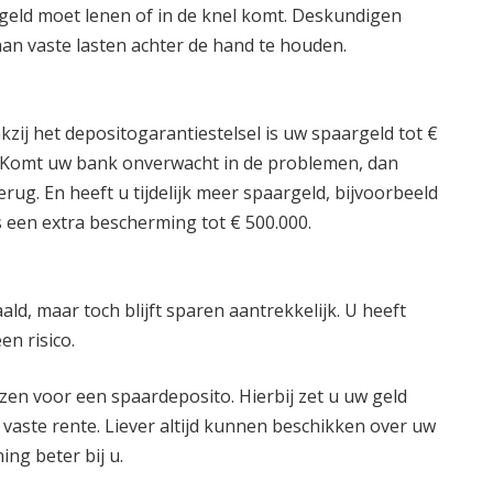
l geld moet lenen of in de knel komt. Deskundigen
an vaste lasten achter de hand te houden.
kzij het depositogarantiestelsel is uw spaargeld tot €
 Komt uw bank onverwacht in de problemen, dan
ug. En heeft u tijdelijk meer spaargeld, bijvoorbeeld
 een extra bescherming tot € 500.000.
ald, maar toch blijft sparen aantrekkelijk. U heeft
en risico.
ezen voor een spaardeposito. Hierbij zet u uw geld
vaste rente. Liever altijd kunnen beschikken over uw
ng beter bij u.