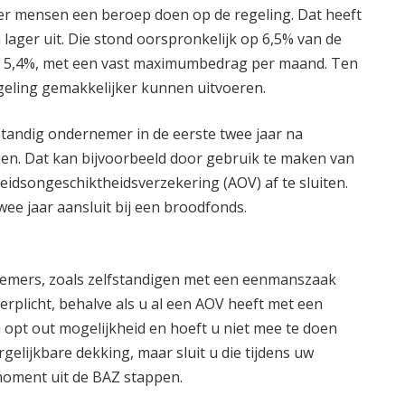
nder mensen een beroep doen op de regeling. Dat heeft
 lager uit. Die stond oorspronkelijk op 6,5% van de
jk 5,4%, met een vast maximumbedrag per maand. Ten
geling gemakkelijker kunnen uitvoeren.
fstandig ondernemer in de eerste twee jaar na
en. Dat kan bijvoorbeeld door gebruik te maken van
eidsongeschiktheidsverzekering (AOV) af te sluiten.
twee jaar aansluit bij een broodfonds.
nemers, zoals zelfstandigen met een eenmanszaak
erplicht, behalve als u al een AOV heeft met een
n opt out mogelijkheid en hoeft u niet mee te doen
gelijkbare dekking, maar sluit u die tijdens uw
oment uit de BAZ stappen.