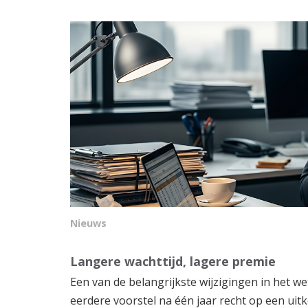
Nieuws
Langere wachttijd, lagere premie
Een van de belangrijkste wijzigingen in het wet
eerdere voorstel na één jaar recht op een uitke