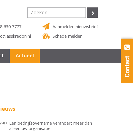
8 630 7777
Aanmelden nieuwsbrief
fo@asskredon.nl
Schade melden
ct
Actueel
ieuws
Een bedrijfsovername verandert meer dan
7-07
alleen uw organisatie