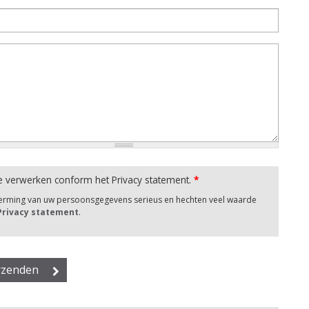
e verwerken conform het Privacy statement.
*
herming van uw persoonsgegevens serieus en hechten veel waarde
 Privacy statement
.