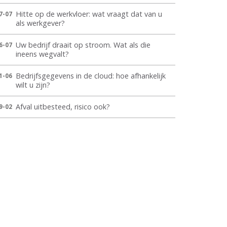
Hitte op de werkvloer: wat vraagt dat van u
7-07
als werkgever?
Uw bedrijf draait op stroom. Wat als die
6-07
ineens wegvalt?
Bedrijfsgegevens in de cloud: hoe afhankelijk
1-06
wilt u zijn?
Afval uitbesteed, risico ook?
9-02