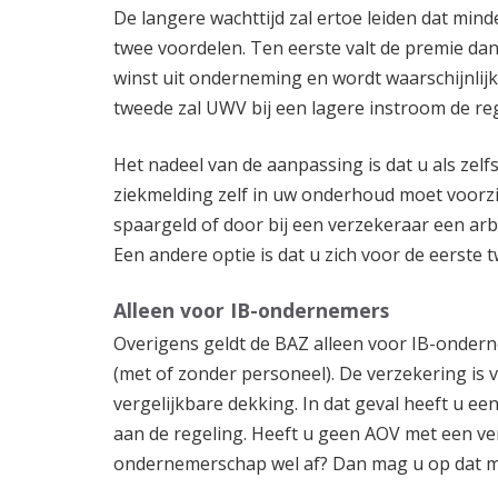
De langere wachttijd zal ertoe leiden dat mi
twee voordelen. Ten eerste valt de premie dan
winst uit onderneming en wordt waarschijnli
tweede zal UWV bij een lagere instroom de re
Het nadeel van de aanpassing is dat u als zel
ziekmelding zelf in uw onderhoud moet voorzi
spaargeld of door bij een verzekeraar een arb
Een andere optie is dat u zich voor de eerste 
Alleen voor IB-ondernemers
Overigens geldt de BAZ alleen voor IB-onder
(met of zonder personeel). De verzekering is v
vergelijkbare dekking. In dat geval heeft u ee
aan de regeling. Heeft u geen AOV met een ver
ondernemerschap wel af? Dan mag u op dat m