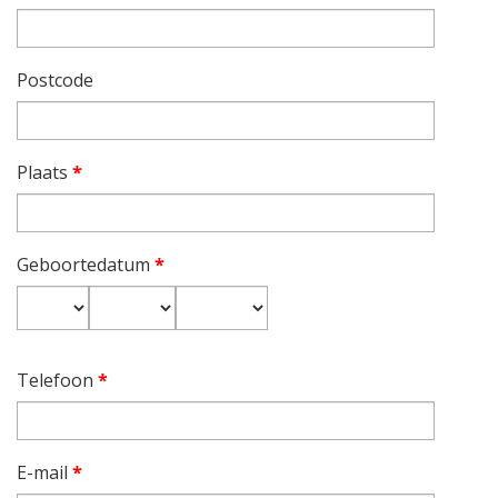
Postcode
Plaats
*
Geboortedatum
*
Dag
Maand
Jaar
Telefoon
*
E-mail
*