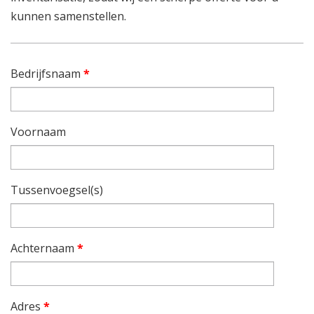
kunnen samenstellen.
Bedrijfsnaam
*
Voornaam
Tussenvoegsel(s)
Achternaam
*
Adres
*