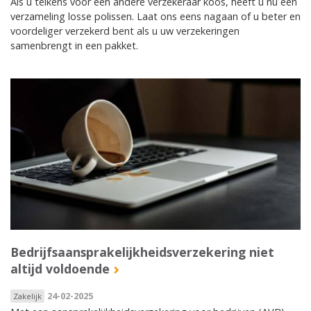
Als u telkens voor een andere verzekeraar koos, heeft u nu een
verzameling losse polissen. Laat ons eens nagaan of u beter en
voordeliger verzekerd bent als u uw verzekeringen
samenbrengt in een pakket.
Bedrijfsaansprakelijkheidsverzekering niet
altijd voldoende
24-02-2025
Zakelijk