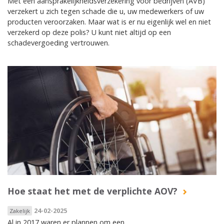
Met een aansprakelijkheidsverzekering voor bedrijven (AVB)
verzekert u zich tegen schade die u, uw medewerkers of uw
producten veroorzaken. Maar wat is er nu eigenlijk wel en niet
verzekerd op deze polis? U kunt niet altijd op een
schadevergoeding vertrouwen.
Hoe staat het met de verplichte AOV?
24-02-2025
Zakelijk
Al in 2017 waren er plannen om een